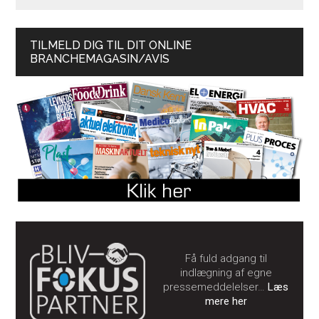
TILMELD DIG TIL DIT ONLINE
BRANCHEMAGASIN/AVIS
Få fuld adgang til
indlægning af egne
pressemeddelelser…
Læs
mere her