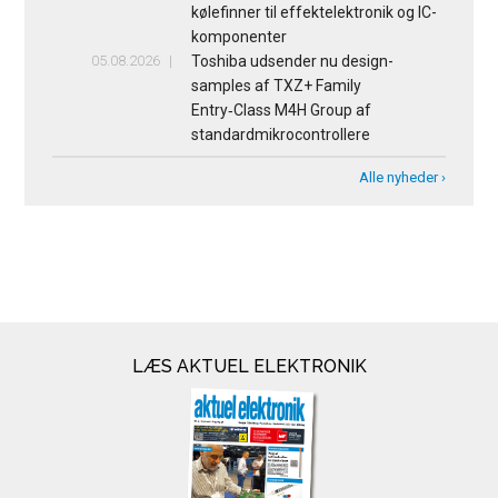
kølefinner til effektelektronik og IC-
komponenter
05.08.2026
Toshiba udsender nu design-
samples af TXZ+ Family
Entry‑Class M4H Group af
standardmikrocontrollere
Alle nyheder ›
LÆS AKTUEL ELEKTRONIK