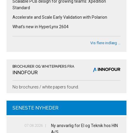
Scalable PCB design for growing teams: Xpedition
Standard
Accelerate and Scale Early Validation with Polarion
What’s new in HyperLynx 2604
Vis flere indlæg …
BROCHURER OG WHITEPAPERS FRA
INNOFOUR
No brochures / white papers found.
SENESTE NYHEDER
07.08.2026
Ny ansvarlig for El og Teknik hos HIN
A/S