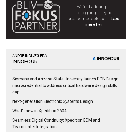
Få fuld adgang til
indlægning af egne
pressemeddelelser…
Læs
mere her
ANDRE INDLÆG FRA
INNOFOUR
Siemens and Arizona State University launch PCB Design
microcredential to address critical hardware design skills
gap
Next-generation Electronic Systems Design
What’s new in Xpedition 2604
Seamless Digital Continuity: Xpedition EDM and
Teamcenter Integration