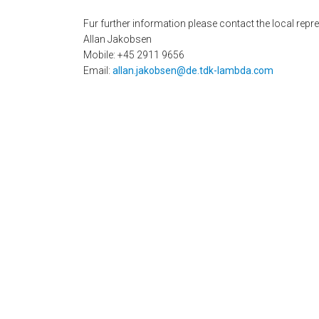
Fur further information please contact the local repre
Allan Jakobsen
Mobile: +45 2911 9656
Email:
allan.jakobsen@de.tdk-lambda.com