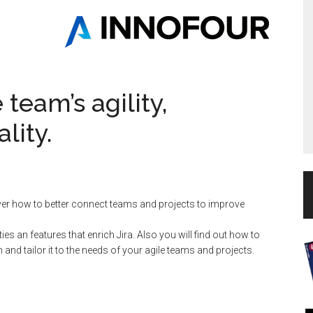
team’s agility,
lity.
ver how to better connect teams and projects to improve
es an features that enrich Jira. Also you will find out how to
 and tailor it to the needs of your agile teams and projects.