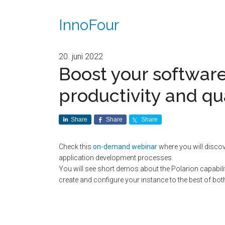
InnoFour
20. juni 2022
Boost your software 
productivity and qua
Share
Share
Share
Check this
on-demand webinar
where you will disco
application development processes.
You will see short demos about the Polarion capabiliti
create and configure your instance to the best of both