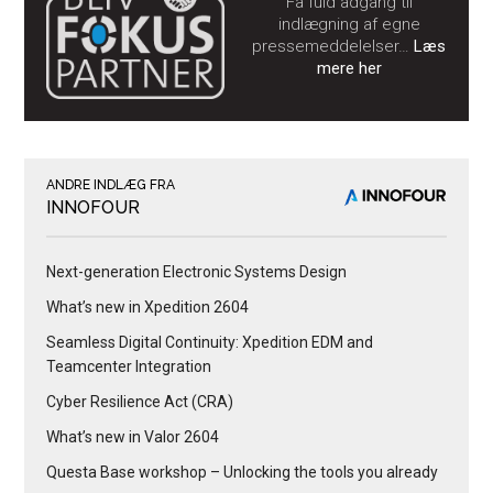
Få fuld adgang til
indlægning af egne
pressemeddelelser…
Læs
mere her
ANDRE INDLÆG FRA
INNOFOUR
Next-generation Electronic Systems Design
What’s new in Xpedition 2604
Seamless Digital Continuity: Xpedition EDM and
Teamcenter Integration
Cyber Resilience Act (CRA)
What’s new in Valor 2604
Questa Base workshop – Unlocking the tools you already