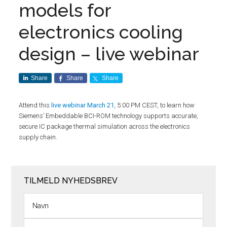
models for
electronics cooling
design – live webinar
Share
Share
Share
Attend this
live webinar March 21
, 5:00 PM CEST, to learn how
Siemens’ Embeddable BCI-ROM technology supports accurate,
secure IC package thermal simulation across the electronics
supply chain.
TILMELD NYHEDSBREV