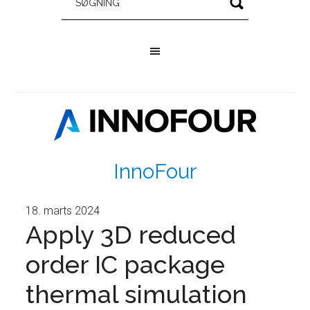
InnoFour
18. marts 2024
Apply 3D reduced
order IC package
thermal simulation