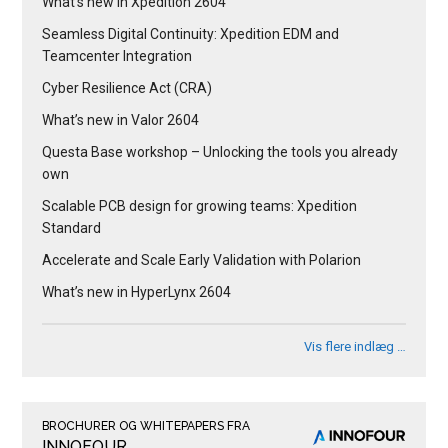
What’s new in Xpedition 2604
Seamless Digital Continuity: Xpedition EDM and
Teamcenter Integration
Cyber Resilience Act (CRA)
What’s new in Valor 2604
Questa Base workshop – Unlocking the tools you already
own
Scalable PCB design for growing teams: Xpedition
Standard
Accelerate and Scale Early Validation with Polarion
What’s new in HyperLynx 2604
Vis flere indlæg …
BROCHURER OG WHITEPAPERS FRA
INNOFOUR