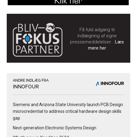
Få fuld adgang til
indlægning af egne
pressemeddelelser…
Læs
mere her
ANDRE INDLÆG FRA
INNOFOUR
Siemens and Arizona State University launch PCB Design
microcredential to address critical hardware design skills
gap
Next-generation Electronic Systems Design