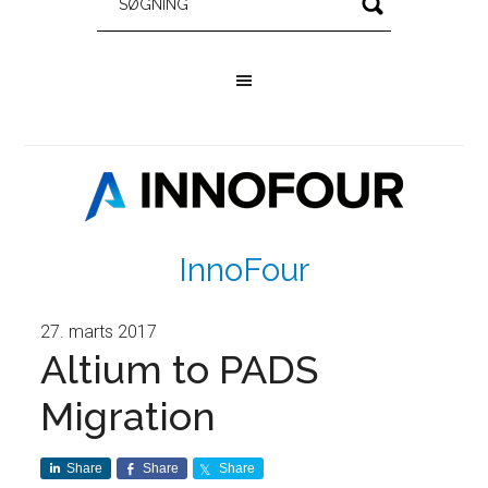
InnoFour
27. marts 2017
Altium to PADS
Migration
Share
Share
Share