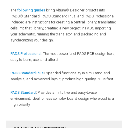
The
following guides
bring Altium® Designer projects into
PADS® Standard, PADS Standard Plus, and PADS Professional.
Included are instructions for creating a central library, translating
cells into that library, creating a new project in PADS importing
your schematic, running the translator, and packaging and
synchronizing your design.
PADS Professional
:
The most powerful of PADS PCB design tools,
easy to learn, use, and afford.
PADS Standard Plus
:Expanded functionality in simulation and
analysis, and advanced layout, produce high-quality PCBs fast.
PADS Standard
:
Provides an intuitive and easy-to-use
environment, ideal for less complex board design where cost is a
high priority.