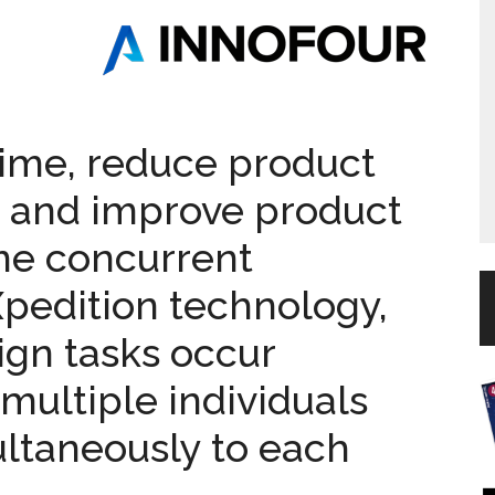
time, reduce product
 and improve product
ime concurrent
Xpedition technology,
sign tasks occur
multiple individuals
ultaneously to each