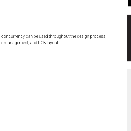
g
d concurrency can be used throughout the design process,
int management, and PCB layout.