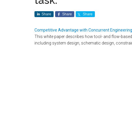
task.
Share
Share
Share
Competitive Advantage with Concurrent Engineerin
This white paper describes how tool- and flow-base
including system design, schematic design, constra