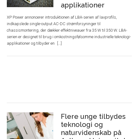
applikationer
XP Power annoncerer introduktionen af ​​LBA-serien af ​​lavprofils,
indkapslede single-output AC-DC strømforsyninger til
chassismontering, der dækker effektniveauer fra 35 W til 350 W. LBA-
serien er designet til brug i omkostningsfølsomme industrielle teknologi-
applikationer og tilbyder en
Flere unge tilbydes
teknologi og
naturvidenskab på