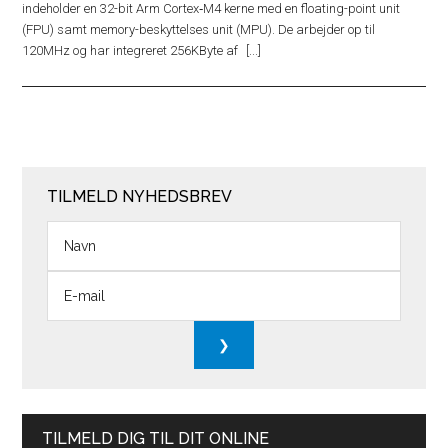
indeholder en 32-bit Arm Cortex‑M4 kerne med en floating-point unit
(FPU) samt memory-beskyttelses unit (MPU). De arbejder op til
120MHz og har integreret 256KByte af
TILMELD NYHEDSBREV
TILMELD DIG TIL DIT ONLINE