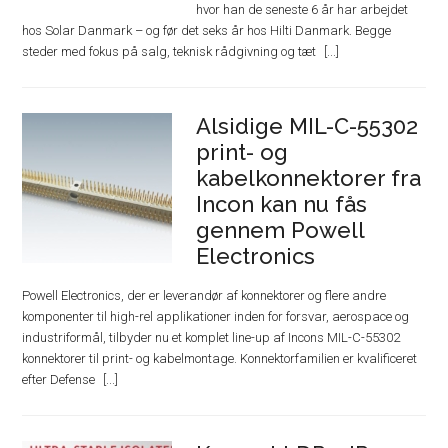
hvor han de seneste 6 år har arbejdet
hos Solar Danmark – og før det seks år hos Hilti Danmark. Begge
steder med fokus på salg, teknisk rådgivning og tæt
Alsidige MIL-C-55302
print- og
kabelkonnektorer fra
Incon kan nu fås
gennem Powell
Electronics
Powell Electronics, der er leverandør af konnektorer og flere andre
komponenter til high-rel applikationer inden for forsvar, aerospace og
industriformål, tilbyder nu et komplet line-up af Incons MIL-C-55302
konnektorer til print- og kabelmontage. Konnektorfamilien er kvalificeret
efter Defense