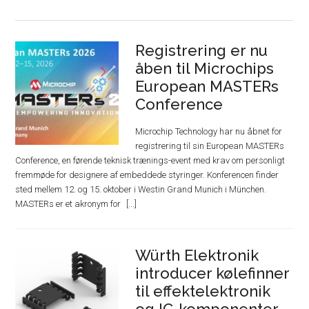
Registrering er nu
åben til Microchips
European MASTERs
Conference
Microchip Technology har nu åbnet for
registrering til sin European MASTERs
Conference, en førende teknisk trænings-event med krav om personligt
fremmøde for designere af embeddede styringer. Konferencen finder
sted mellem 12. og 15. oktober i Westin Grand Munich i München.
MASTERs er et akronym for
Würth Elektronik
introducer kølefinner
til effektelektronik